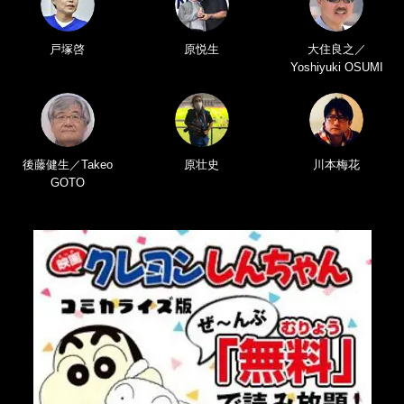
戸塚啓
原悦生
大住良之／
Yoshiyuki OSUMI
後藤健生／Takeo
原壮史
川本梅花
GOTO