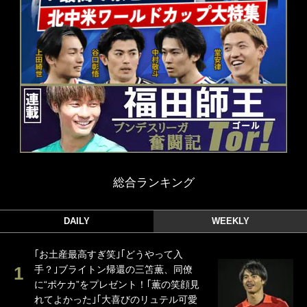
総合ランキング
DAILY
WEEKLY
｢お土産最高すぎ笑｣｢どうやって入
手？｣ブライトン帰還の三笘薫、同僚
に“ポケカ”をプレゼント！｢薫の笑顔見
れてよかった｣｢大喜びのリュテル可愛