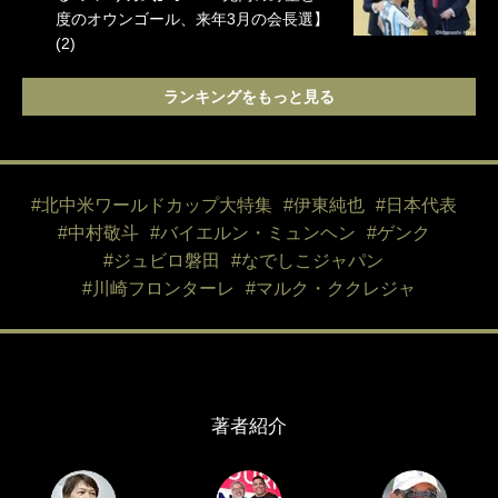
度のオウンゴール、来年3月の会長選】
(2)
ランキングをもっと見る
#北中米ワールドカップ大特集
#伊東純也
#日本代表
#中村敬斗
#バイエルン・ミュンヘン
#ゲンク
#ジュビロ磐田
#なでしこジャパン
#川崎フロンターレ
#マルク・ククレジャ
著者紹介