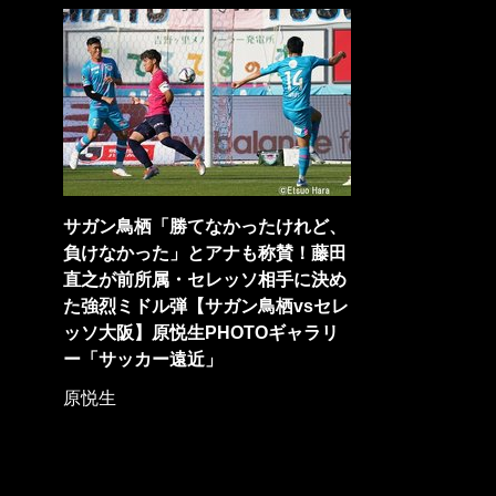
サガン鳥栖「勝てなかったけれど、
負けなかった」とアナも称賛！藤田
直之が前所属・セレッソ相手に決め
た強烈ミドル弾【サガン鳥栖vsセレ
ッソ大阪】原悦生PHOTOギャラリ
ー「サッカー遠近」
原悦生