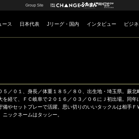
Group Site
ュース
日本代表
Jリーグ・国内
インタビュー
ビジネ
・国内
カー
ネジメント
Jリーグ・国内
戦術
注目選手
海外サッカー
監督
マネー
チームマネジメント
日本代表
０５／０１、身長／体重１８５／８０、出生地・埼玉県。蕨北
大を経て、ＦＣ岐阜で２０１６／０３／０６にＪ初出場。同年
守備やセットプレーで活躍。思い切りのいいタックルは相手Ｆ
。ニックネームはタッシー。