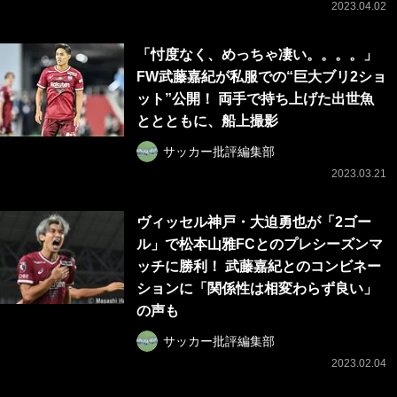
2023.04.02
「忖度なく、めっちゃ凄い。。。。」
FW武藤嘉紀が私服での“巨大ブリ2ショ
ット”公開！ 両手で持ち上げた出世魚
ととともに、船上撮影
サッカー批評編集部
2023.03.21
ヴィッセル神戸・大迫勇也が「2ゴー
ル」で松本山雅FCとのプレシーズンマ
ッチに勝利！ 武藤嘉紀とのコンビネー
ションに「関係性は相変わらず良い」
の声も
サッカー批評編集部
2023.02.04