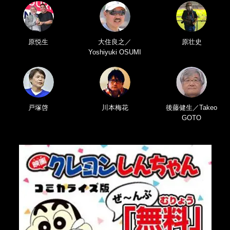
原悦生
大住良之／
原壮史
Yoshiyuki OSUMI
戸塚啓
川本梅花
後藤健生／Takeo
GOTO