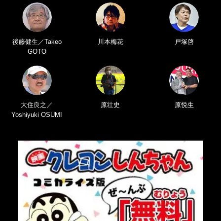
後藤健生／Takeo
川本梅花
戸塚啓
GOTO
大住良之／
原壮史
原悦生
Yoshiyuki OSUMI