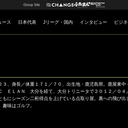
Group Site
ュース
日本代表
Jリーグ・国内
インタビュー
ビジネ
・国内
カー
ネジメント
Jリーグ・国内
戦術
注目選手
海外サッカー
監督
マネー
チームマネジメント
日本代表
２３、身長／体重１７１／７０、出生地・鹿児島県。鹿屋東中
Ｃ ＥＬＡＮ 大分を経て、大分トリニータで２０１２／０４
ともにシーズン二桁得点を上げている点取り屋。裏への飛び出
、趣味はゴルフ。