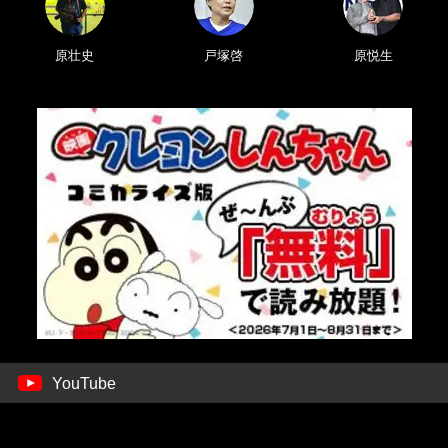
原壮史
戸塚啓
原悦生
YouTube