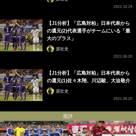
2021.10.29
【J1分析】「広島対柏」日本代表から
の還元(2)代表選手がチームにいる「最
大のプラス」
原壮史
2021.06.20
【J1分析】「広島対柏」日本代表から
の還元(1)佐々木翔、川辺駿、大迫敬介
原壮史
2021.06.20
批評