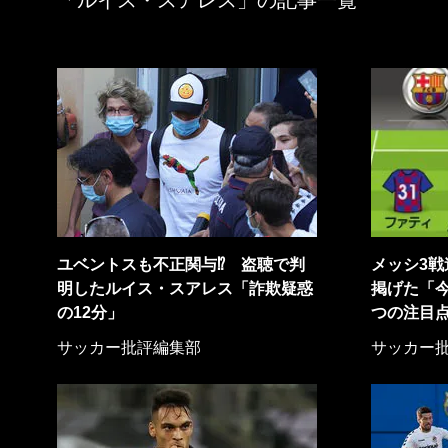
「ルイス・スアレス」の記事一覧
ユベントスも不正関与⁉ 盗聴で判
メッシ3戦
明したルイス・スアレス「詐欺疑惑
掲げた「
の12分」
つの注目
サッカー批評編集部
サッカー