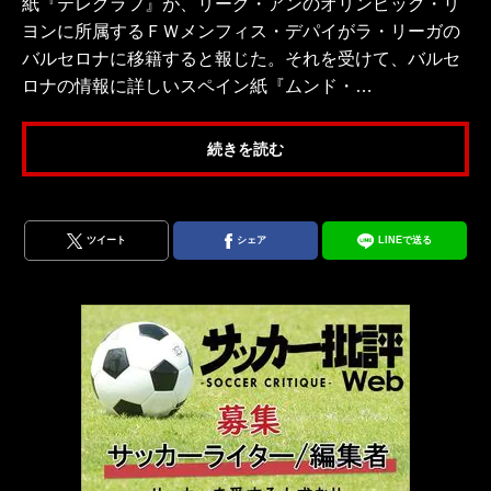
紙『テレグラフ』が、リーグ・アンのオリンピック・リ
ヨンに所属するＦＷメンフィス・デパイがラ・リーガの
バルセロナに移籍すると報じた。それを受けて、バルセ
ロナの情報に詳しいスペイン紙『ムンド・…
続きを読む
ツイート
シェア
LINEで送る