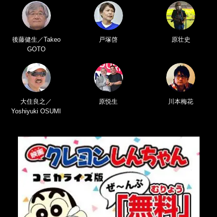
後藤健生／Takeo
戸塚啓
原壮史
GOTO
大住良之／
原悦生
川本梅花
Yoshiyuki OSUMI