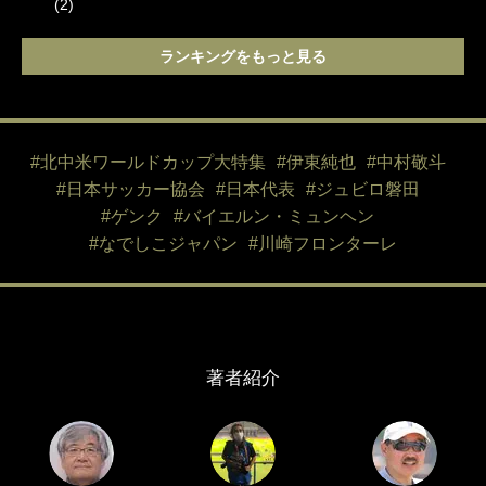
(2)
ランキングをもっと見る
#北中米ワールドカップ大特集
#伊東純也
#中村敬斗
#日本サッカー協会
#日本代表
#ジュビロ磐田
#ゲンク
#バイエルン・ミュンヘン
#なでしこジャパン
#川崎フロンターレ
著者紹介