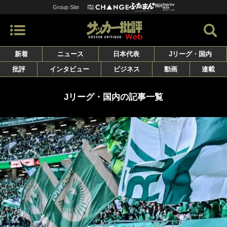
Group Site
新着
ニュース
日本代表
Jリーグ・国内
批評
インタビュー
ビジネス
動画
連載
Jリーグ・国内の記事一覧