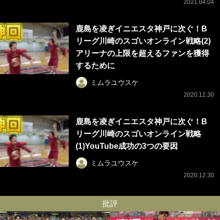
2021.04.04
鹿島を凌ぎイニエスタ神戸に次ぐ！B
リーグ川崎のスゴいオンライン戦略(2)
アリーナの上限を超えるファンを獲得
するために
ミムラユウスケ
2020.12.30
鹿島を凌ぎイニエスタ神戸に次ぐ！B
リーグ川崎のスゴいオンライン戦略
(1)YouTube成功の3つの要因
ミムラユウスケ
2020.12.30
批評