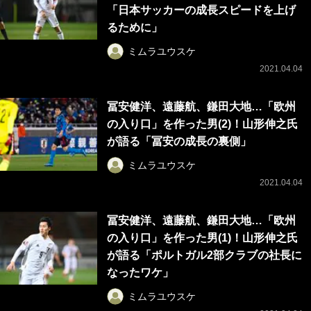
「日本サッカーの成長スピードを上げ
るために」
ミムラユウスケ
2021.04.04
冨安健洋、遠藤航、鎌田大地…「欧州
の入り口」を作った男(2)！山形伸之氏
が語る「冨安の成長の裏側」
ミムラユウスケ
2021.04.04
冨安健洋、遠藤航、鎌田大地…「欧州
の入り口」を作った男(1)！山形伸之氏
が語る「ポルトガル2部クラブの社長に
なったワケ」
ミムラユウスケ