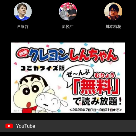
戸塚啓
原悦生
川本梅花
YouTube