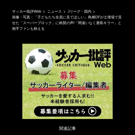
サッカー批評Web
ニュース
Jリーグ・国内
画像・写真：「子どもたち全員に見てほしい」鳥栖DFが土壇場で見
せた「スーパーブロック」に称賛の声!「間違いなく鹿島キラー」と
相手ファンも称える
関連記事