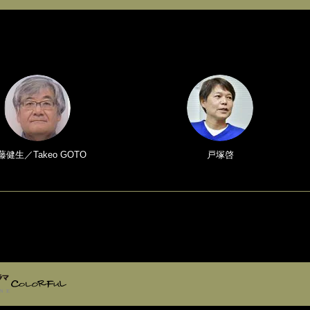
藤健生／Takeo GOTO
戸塚啓