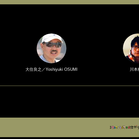
大住良之／Yoshiyuki OSUMI
川本