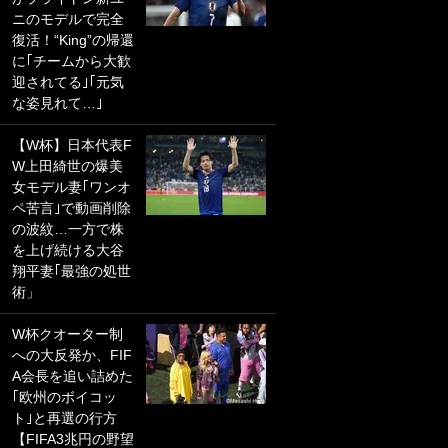
ニのモデルで完全
PKにイタリア代表
復活！“King”の帰還
GKも成す術なし！
に｢チームから大歓
｢ノーチャンスすぎ
迎されてる｣｢元気
るわ｣｢綺世のPKの
な姿見れて…｣
上手さは世界屈指
かも｣
【W杯】日本代表F
W上田綺世の爆美
｢また敬斗が魚に
女モデル妻｢ワンオ
笑｣菅原由勢がW杯
ペ苦言｣で動画削除
戦士の夏休み秘蔵
の波紋…一方で株
ショット公開！ 川
を上げ続ける大谷
口春奈と結婚のモ
翔平妻｢最強の処世
テ男も登場で｢写真
術」
全部楽しそう｣｢タ
ケの水中かわいす
W杯クオーター制
ぎる」
への大反発か、FIF
A会長を追い詰めた
｢セカンドで決まり
｢欧州のボイコッ
だな｣19歳の日本代
ト｣と再選の行方
表MFが加入したス
【FIFA3兆円の野望
ペイン名門、“地中