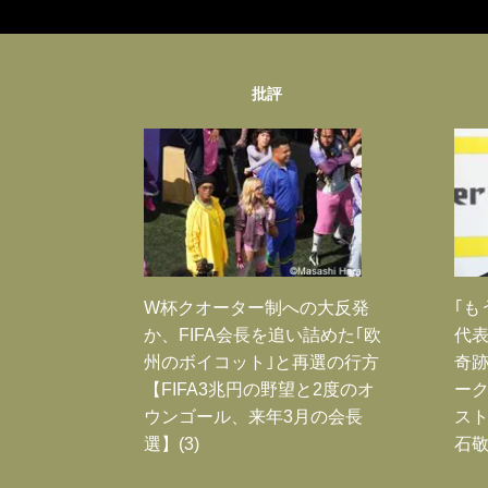
批評
W杯クオーター制への大反発
｢も
か、FIFA会長を追い詰めた｢欧
代表
州のボイコット｣と再選の行方
奇
【FIFA3兆円の野望と2度のオ
ー
ウンゴール、来年3月の会長
スト
選】(3)
石敬