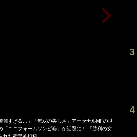
綺麗すぎる…」「無双の美しさ」アーセナルMFの世
の「ユニフォームワンピ姿」が話題に！ 「勝利の女
られた衝撃的投稿