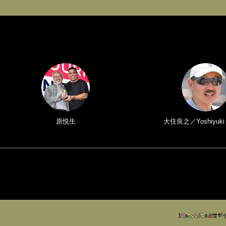
原悦生
大住良之／Yoshiyuki