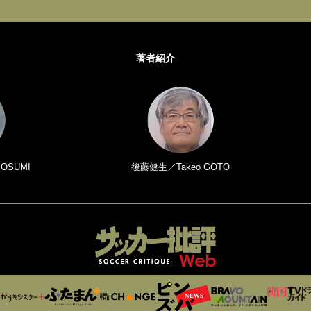
著者紹介
 OSUMI
後藤健生／Takeo GOTO