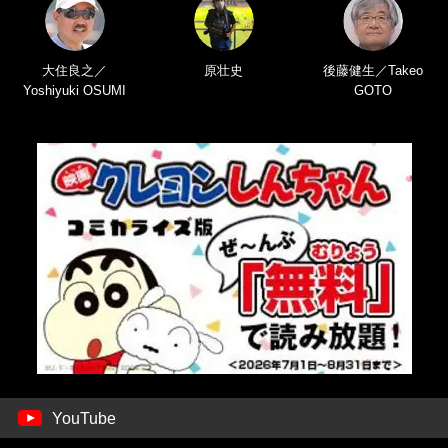
大住良之／
原壮史
後藤健生／Takeo
Yoshiyuki OSUMI
GOTO
YouTube