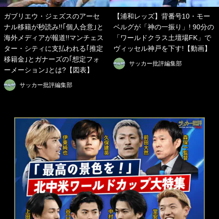
ガブリエウ・ジェズスのアーセ
【浦和レッズ】背番号10・モー
ナル移籍が秒読み!!｢個人合意｣と
ベルグが「神の一振り」! 90分の
海外メディアが報道!!マンチェス
「ワールドクラス土壇場FK」で
ター・シティに支払われる｢推定
ヴィッセル神戸を下す!【動画】
移籍金｣とガナーズの｢想定フォ
サッカー批評編集部
ーメーション｣とは?【図表】
サッカー批評編集部