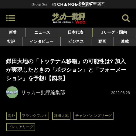
Group Site
新着
ニュース
日本代表
Jリーグ・国内
批評
インタビュー
ビジネス
動画
連載
鎌田大地の「トッテナム移籍」の可能性は? 加入
が実現したときの「ポジション」と「フォーメー
ション」を予想!【図表】
サッカー批評編集部
2022.06.28
海外
フランクフルト
鎌田大地
チャンピオンズリーグ
プレミアリーグ