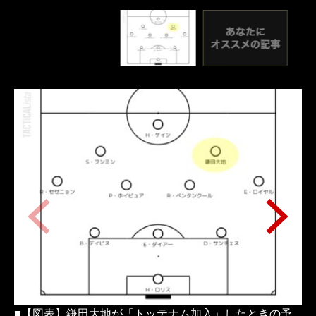
■【図表】鎌田大地が「トッテナム加入」したときの予