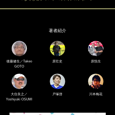
著者紹介
後藤健生／Takeo
原壮史
原悦生
GOTO
大住良之／
戸塚啓
川本梅花
Yoshiyuki OSUMI