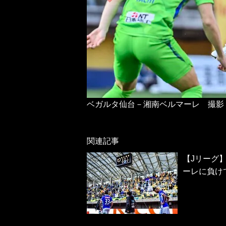
ベガルタ仙台－湘南ベルマーレ 撮影
関連記事
【Jリーグ
ーレに負け