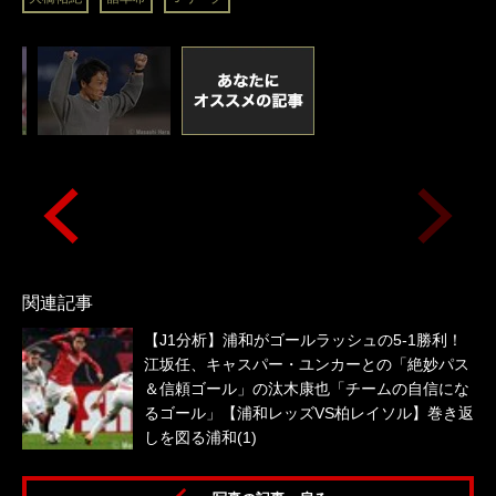
関連記事
【J1分析】浦和がゴールラッシュの5‐1勝利！
江坂任、キャスパー・ユンカーとの「絶妙パス
＆信頼ゴール」の汰木康也「チームの自信にな
るゴール」【浦和レッズVS柏レイソル】巻き返
しを図る浦和(1)
浜Ｆ