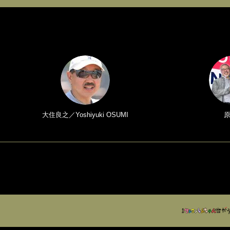
大住良之／Yoshiyuki OSUMI