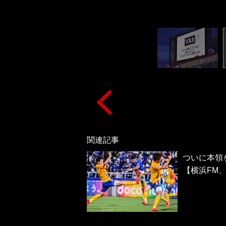
関連記事
ついに本領
【横浜FM、