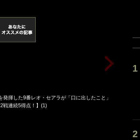
を発揮した9番レオ・セアラが「口に出したこと」
2戦連続5得点！】(1)