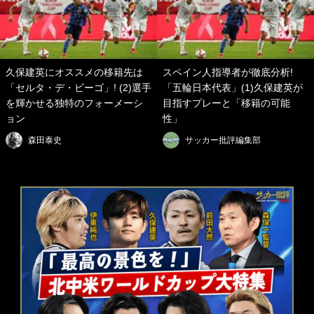
久保建英にオススメの移籍先は
スペイン人指導者が徹底分析!
「セルタ・デ・ビーゴ」! (2)選手
「五輪日本代表」(1)久保建英が
を輝かせる独特のフォーメーシ
目指すプレーと「移籍の可能
ョン
性」
森田泰史
サッカー批評編集部