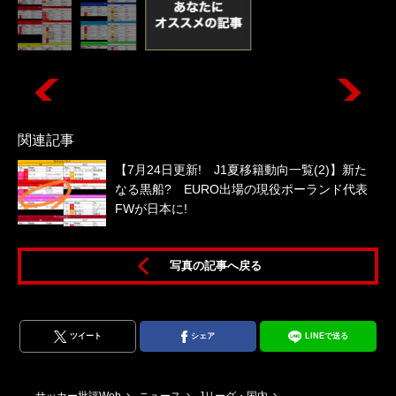
関連記事
【7月24日更新! J1夏移籍動向一覧(2)】新た
なる黒船? EURO出場の現役ポーランド代表
FWが日本に!
写真の記事へ戻る
ツイート
シェア
LINEで送る