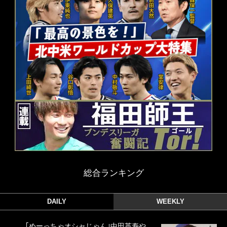
総合ランキング
DAILY
WEEKLY
｢めーっちゃオシャじゃん｣中田英寿や