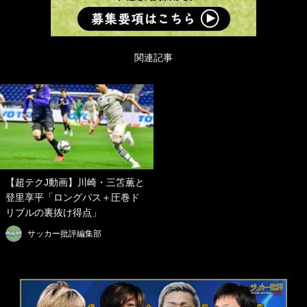
関連記事
【超テクJ動画】川崎・三笘薫と
登里享平「ロングパス＋圧巻ド
リブルの裏抜け得点」
サッカー批評編集部