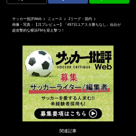
サッカー批評Web
ニュース
Jリーグ・国内
画像・写真：【J1プレビュー】「497日ユアスタ勝ちなし」仙台が
超攻撃的な横浜FMを迎え撃つ！
関連記事