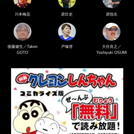
川本梅花
原壮史
原悦生
後藤健生／Takeo
戸塚啓
大住良之／
GOTO
Yoshiyuki OSUMI