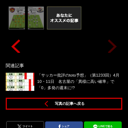
関連記事
「サッカー批評のtoto予想」（第1233回）4月
10・11日 名古屋の「異様に高い確率」で
「0」多発の週末に!?
写真の記事へ戻る
ツイート
シェア
LINEで送る