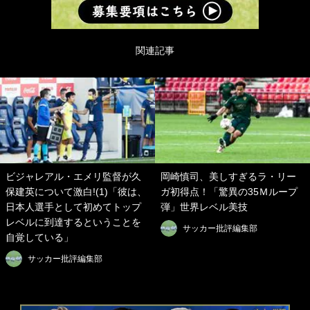
関連記事
ビジャレアル・エメリ監督が久
岡崎慎司、美しすぎるラ・リー
保建英について激白!(1)「彼は、
ガ初得点！「驚異の35Ｍループ
日本人選手として初めてトップ
弾」世界レベル美技
レベルに到達するということを
サッカー批評編集部
自覚している」
サッカー批評編集部