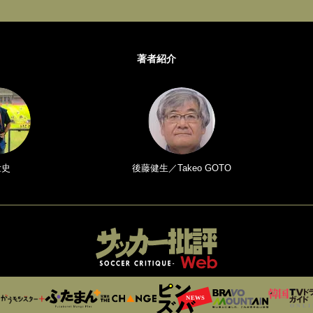
著者紹介
壮史
後藤健生／Takeo GOTO