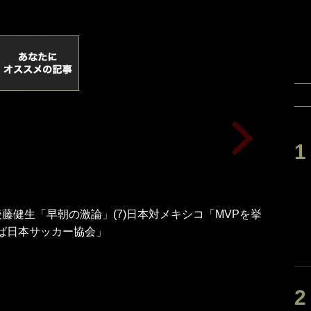
後藤健生「早朝の激論」(7)日本対メキシコ「MVPを挙
ば日本サッカー協会」