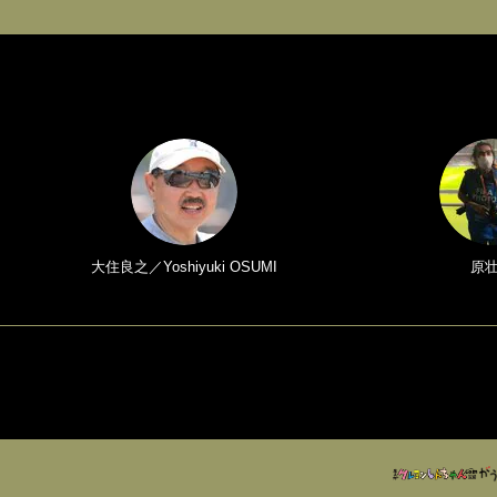
大住良之／Yoshiyuki OSUMI
原