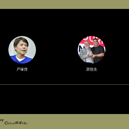
戸塚啓
原悦生