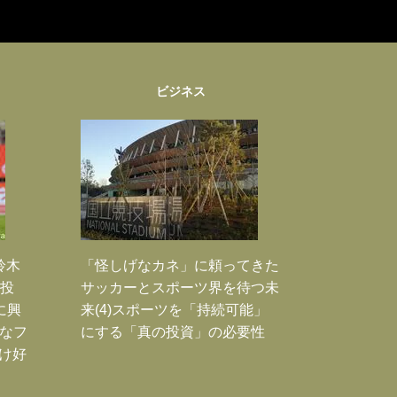
ビジネス
鈴木
「怪しげなカネ」に頼ってきた
枚投
サッカーとスポーツ界を待つ未
に興
来(4)スポーツを「持続可能」
大なフ
にする「真の投資」の必要性
だけ好