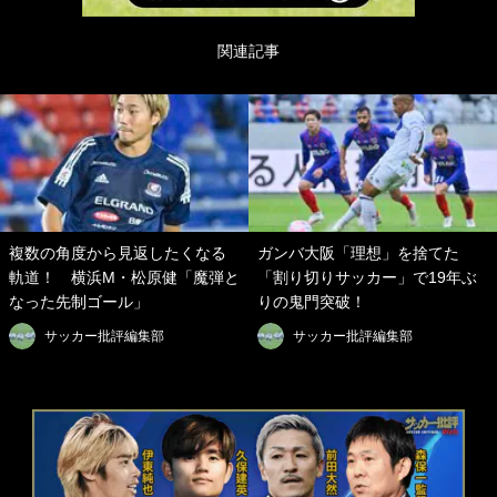
関連記事
複数の角度から見返したくなる
ガンバ大阪「理想」を捨てた
軌道！ 横浜M・松原健「魔弾と
「割り切りサッカー」で19年ぶ
なった先制ゴール」
りの鬼門突破！
サッカー批評編集部
サッカー批評編集部