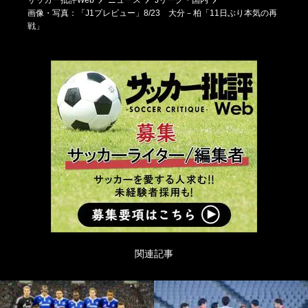
サッカー批評Web
ニュース
Jリーグ・国内
画像・写真：「J1プレビュー」8/23 大分－柏「11日ぶり本気の再
戦」
関連記事