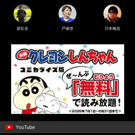
原壮史
戸塚啓
川本梅花
YouTube