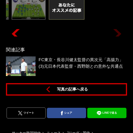
関連記事
FC東京・長谷川健太監督の異次元「高揚力」
(3)元日本代表監督・西野朗との意外な共通点
写真の記事へ戻る
ツイート
シェア
LINEで送る