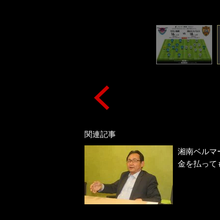
関連記事
湘南ベルマ
金を払って