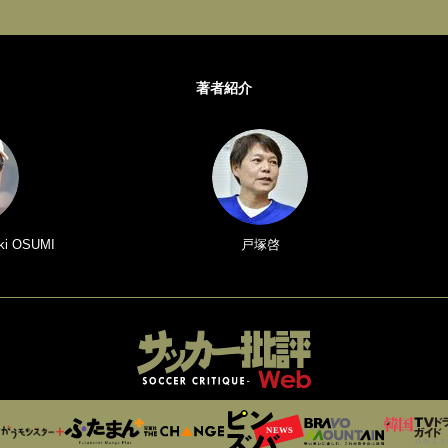
著者紹介
i OSUMI
戸塚啓