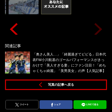
関連記事
「奥さん美人…」「綺麗過ぎてビビる」日本代
表FW小川航基のゴールパフォーマンスがきっ
かけで「美人すぎる妻」にファン注目！「めち
ゃくちゃ綺麗」「美男美女」の声【人気記事】
写真の記事へ戻る
ツイート
シェア
LINEで送る