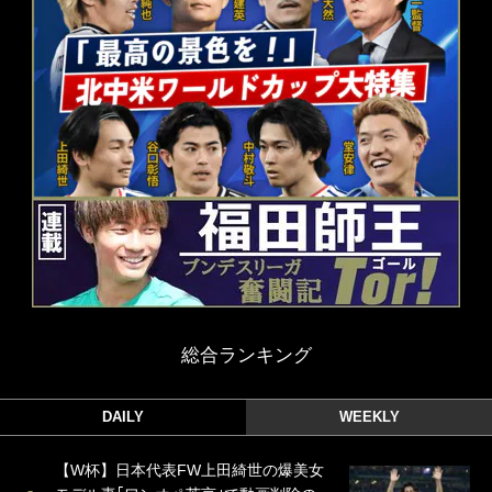
総合ランキング
DAILY
WEEKLY
【W杯】日本代表FW上田綺世の爆美女