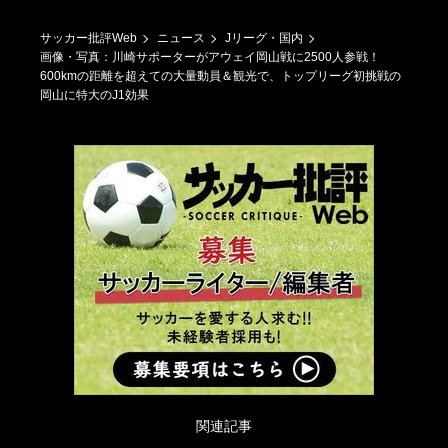
サッカー批評Web
ニュース
Jリーグ・国内
画像・写真：川崎サポーターがアウェイ岡山戦に2500人参戦！
600kmの距離を超えての大量動員＆観光で、トップリーグ初挑戦の
岡山に特大のJ1効果
関連記事