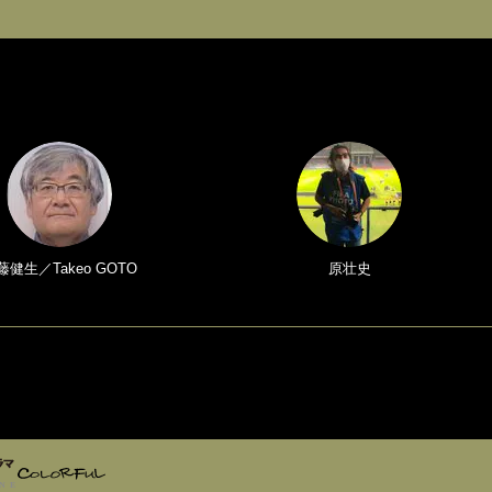
藤健生／Takeo GOTO
原壮史