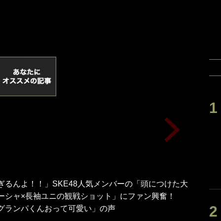
ぎるんよ！！」SKE48人気メンバーの「頭につけた大
ーシャ×長袖ユニの観戦ショット」にファン興奮！
グランパくんおって可愛い」の声