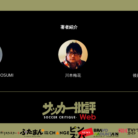
著者紹介
 OSUMI
川本梅花
後