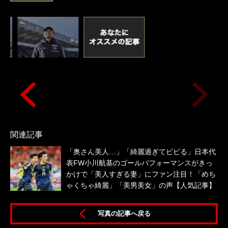
関連記事
「奥さん美人…」「綺麗過ぎてビビる」日本代
表FW小川航基のゴールパフォーマンスがきっ
かけで「美人すぎる妻」にファン注目！「めち
ゃくちゃ綺麗」「美男美女」の声【人気記事】
写真の記事へ戻る
督