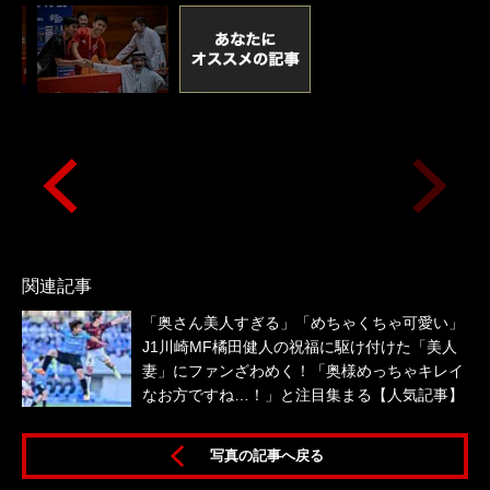
関連記事
「奥さん美人すぎる」「めちゃくちゃ可愛い」
J1川崎MF橘田健人の祝福に駆け付けた「美人
妻」にファンざわめく！「奥様めっちゃキレイ
なお方ですね…！」と注目集まる【人気記事】
わ
写真の記事へ戻る
遠