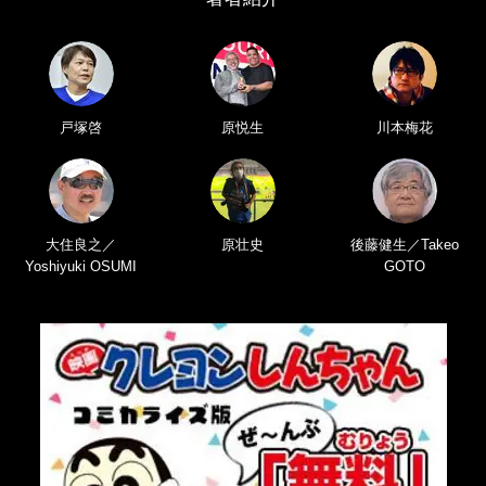
戸塚啓
原悦生
川本梅花
大住良之／
原壮史
後藤健生／Takeo
Yoshiyuki OSUMI
GOTO