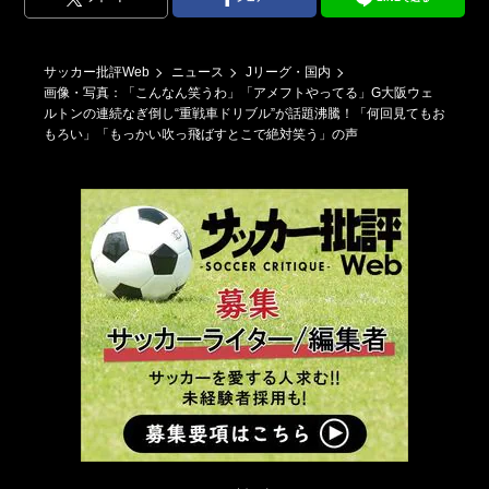
サッカー批評Web
ニュース
Jリーグ・国内
画像・写真：「こんなん笑うわ」「アメフトやってる」G大阪ウェ
ルトンの連続なぎ倒し“重戦車ドリブル”が話題沸騰！「何回見てもお
もろい」「もっかい吹っ飛ばすとこで絶対笑う」の声