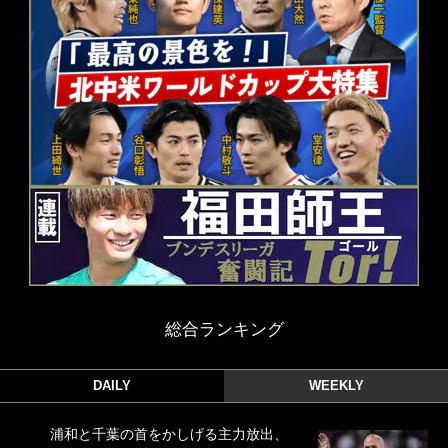
総合ランキング
DAILY
WEEKLY
浦和と千葉の首をかしげる主力放出、