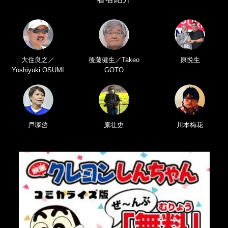
大住良之／
後藤健生／Takeo
原悦生
Yoshiyuki OSUMI
GOTO
戸塚啓
原壮史
川本梅花