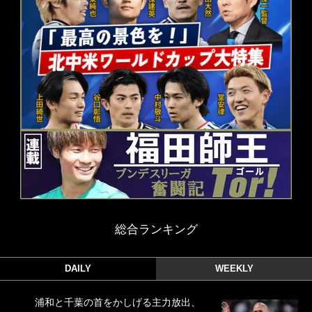
総合ランキング
DAILY
WEEKLY
浦和と千葉の首をかしげる主力放出、