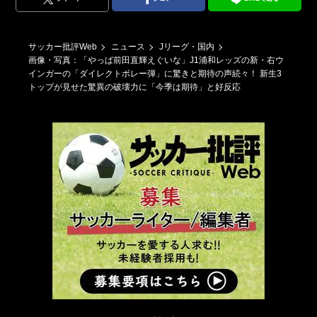
サッカー批評Web
ニュース
Jリーグ・国内
画像・写真：「やっぱ前田直輝えぐいな」J1浦和レッズの新・右ウ
インガーの「ダイレクトボレー弾」に驚きと期待の声続々！ 新生3
トップが見せた驚異の破壊力に「今季は期待」と好反応