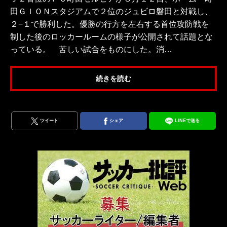
田ＧＩＯＮスタジアムで２位のジュビロ磐田と対戦し、
２−１で勝利した。優勝の行方を左右する首位攻防戦を
制した後のロッカールームの様子が公開されて話題とな
っている。 苦しい試合をものにした。消…
続きを読む
ツイート
シェア
LINEで送る