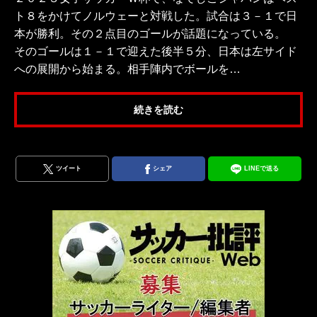
ト８をかけてノルウェーと対戦した。試合は３－１で日
本が勝利。その２点目のゴールが話題になっている。
そのゴールは１－１で迎えた後半５分、日本は左サイド
への展開から始まる。相手陣内でボールを…
続きを読む
ツイート
シェア
LINEで送る