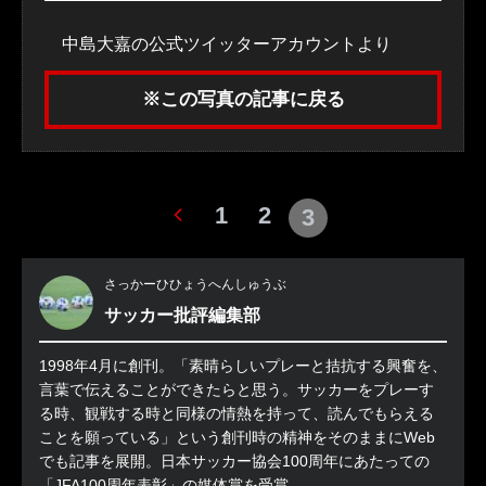
中島大嘉の公式ツイッターアカウントより
※この写真の記事に戻る
1
2
3
さっかーひひょうへんしゅうぶ
サッカー批評編集部
1998年4月に創刊。「素晴らしいプレーと拮抗する興奮を、
言葉で伝えることができたらと思う。サッカーをプレーす
る時、観戦する時と同様の情熱を持って、読んでもらえる
ことを願っている」という創刊時の精神をそのままにWeb
でも記事を展開。日本サッカー協会100周年にあたっての
「JFA100周年表彰」の媒体賞を受賞。