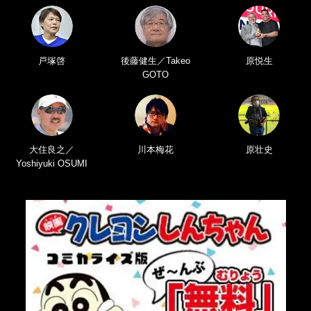
戸塚啓
後藤健生／Takeo
原悦生
GOTO
大住良之／
川本梅花
原壮史
Yoshiyuki OSUMI