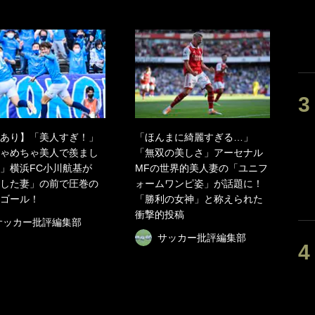
あり】「美人すぎ！」
「ほんまに綺麗すぎる…」
ゃめちゃ美人で羨まし
「無双の美しさ」アーセナル
」横浜FC小川航基が
MFの世界的美人妻の「ユニフ
した妻」の前で圧巻の
ォームワンピ姿」が話題に！
ゴール！
「勝利の女神」と称えられた
衝撃的投稿
サッカー批評編集部
サッカー批評編集部