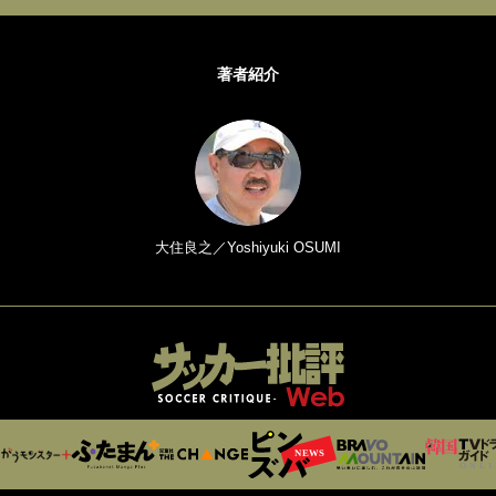
著者紹介
大住良之／Yoshiyuki OSUMI