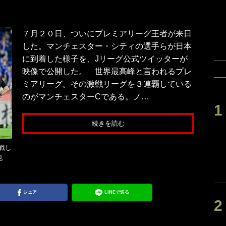
７月２０日、ついにプレミアリーグ王者が来日
した。マンチェスター・シティの選手らが日本
に到着した様子を、Jリーグ公式ツイッターが
映像で公開した。 世界最高峰と言われるプレ
ミアリーグ。その激戦リーグを３連覇している
のがマンチェスターCである。ノ…
続きを読む
戦し
也
シェア
LINEで送る