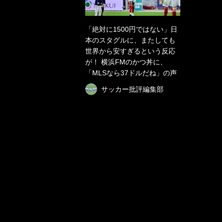
「絶対に1500円ではない」日
本のスタグルに、またしても
世界から安すぎるという反応
が！ 横浜FMのかつ丼に、
「MLSなら37ドルだね」の声
サッカー批評編集部