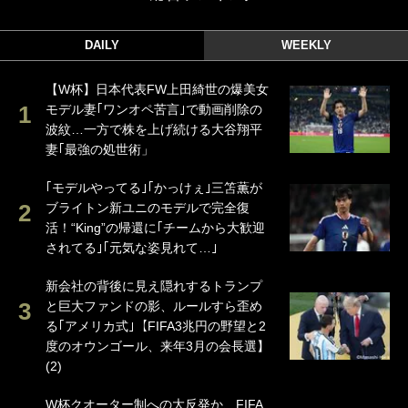
DAILY
WEEKLY
【W杯】日本代表FW上田綺世の爆美女
モデル妻｢ワンオペ苦言｣で動画削除の
波紋…一方で株を上げ続ける大谷翔平
妻｢最強の処世術」
｢モデルやってる｣｢かっけぇ｣三笘薫が
ブライトン新ユニのモデルで完全復
活！“King”の帰還に｢チームから大歓迎
されてる｣｢元気な姿見れて…｣
新会社の背後に見え隠れするトランプ
と巨大ファンドの影、ルールすら歪め
る｢アメリカ式｣【FIFA3兆円の野望と2
度のオウンゴール、来年3月の会長選】
(2)
W杯クオーター制への大反発か、FIFA