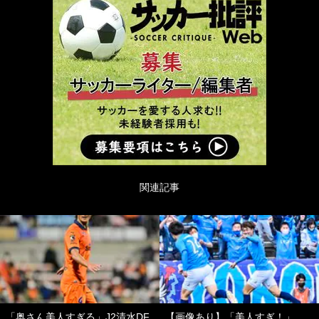
関連記事
「奥さん美人すぎる」J2清水DF
【画像あり】「美人すぎ！」