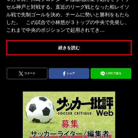
セル神戸と対戦する。直近のリーグ戦となった柏レイソ
ル戦で先制ゴールを決め、チームに勢いと勝利をもたら
した。 この試合で小林悠が３トップの中央で先発し、
これまで中央のポジションで起用されてき…
続きを読む
ツイート
シェア
LINEで送る