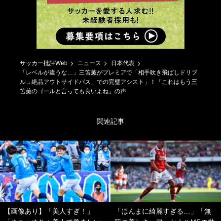
サッカー批評Web
ニュース
日本代表
「レベルが違うな…」三笘薫がプレミアで「相手吹き飛ばしドリブ
ル→絶品アウトサイドパス」での完璧アシスト」！「これはもう三
笘薫のゴールと言っても良いよね」の声
関連記事
【画像あり】「美人すぎ！」
「ほんまに綺麗すぎる…」「無