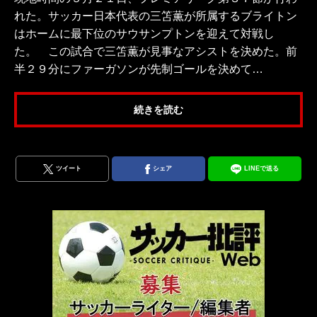
れた。サッカー日本代表の三笘薫が所属するブライトン
はホームに最下位のサウサンプトンを迎えて対戦し
た。 この試合で三笘薫が見事なアシストを決めた。前
半２９分にファーガソンが先制ゴールを決めて…
続きを読む
ツイート
シェア
LINEで送る