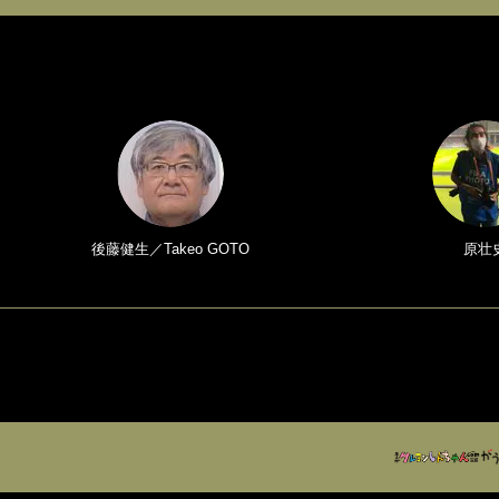
後藤健生／Takeo GOTO
原壮