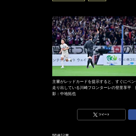
主審がレッドカードを提示すると、すぐにベン
走り出している川崎フロンターレの登里享平 
影：中地拓也
ツイート
関連記事