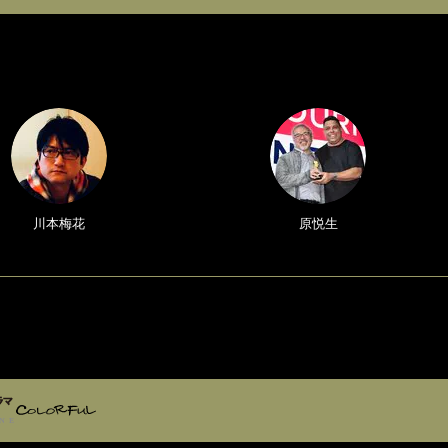
川本梅花
原悦生