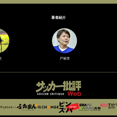
著者紹介
史
戸塚啓