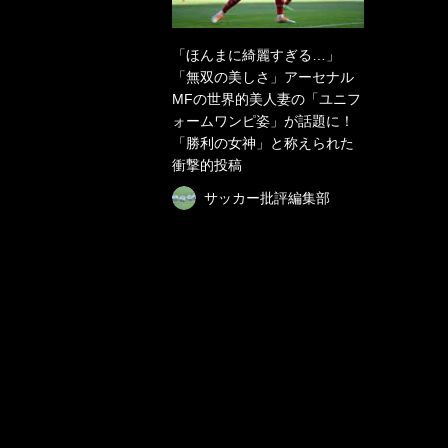
「ほんまに綺麗すぎる…」
「無双の美しさ」アーセナル
MFの世界的美人妻の「ユニフ
ォームワンピ姿」が話題に！
「勝利の女神」と称えられた
衝撃的投稿
サッカー批評編集部