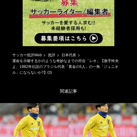
サッカー批評Web
批評
日本代表
運命を示唆するかのような奇妙なまでの符合「レオ」【旗手怜央
よ、1982年伝説のブラジル代表「黄金の5人」の一角「ジュニオ
ル」にならないか?】(3)
関連記事