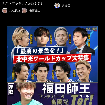
テストマッチ」の激論】(1)
戸塚啓
大住良之
後藤健生