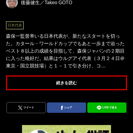
後藤健生／Takeo GOTO
日本代表
森保一監督率いる日本代表が、新たなスタートを切っ
た。カタール・ワールドカップでもあと一歩まで迫った
ベスト８以上の成績を目指して、森保ジャパンの２期目
に入った格好だ。結果はウルグアイ代表（３月２４日＠
東京・国立競技場）と１－１で引き分け、コ…
続きを読む
ツイート
シェア
LINEで送る