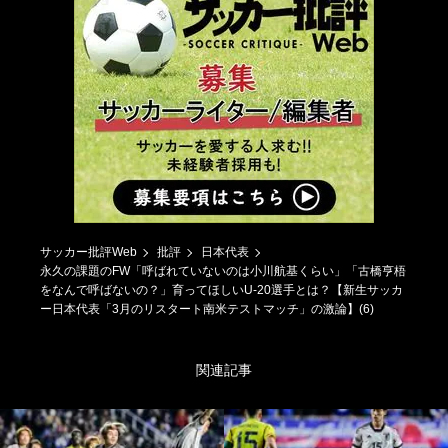
サッカー批評Web
批評
日本代表
永久の課題のFW「呼ばれていないのは小川航基くらい」「古橋亨梧
をなんで呼ばないの？」育ってほしいU-20選手とは？【新生サッカ
ー日本代表「3月のリスタート南米テストマッチ」の激論】(6)
関連記事