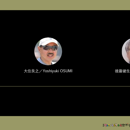
大住良之／Yoshiyuki OSUMI
後藤健生／