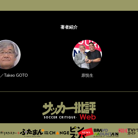
著者紹介
Takeo GOTO
原悦生