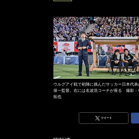
ウルグアイ戦で初陣に挑んだサッカー日本代表
保一監督。右には名波浩コーチが座る 撮影：
拓也
ツイート