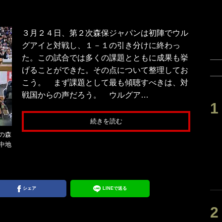
３月２４日、第２次森保ジャパンは初陣でウル
グアイと対戦し、１－１の引き分けに終わっ
た。この試合では多くの課題とともに成果も挙
げることができた。その点について整理してお
こう。 まず課題として最も傾聴すべきは、対
戦国からの声だろう。 ウルグア…
続きを読む
の森
中地
シェア
LINEで送る