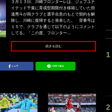
３月１３日、川崎フロンターレは、ジェフユナ
イテッド千葉に育成型期限付き移籍していた田
邉秀斗が両クラブと選手合意のもとで契約を解
除し、川崎に復帰すると発表した。 背番号は
１５で、クラブを通じて以下のようにコメント
してる。「この度、フロンター…
続きを読む
シェア
LINEで送る