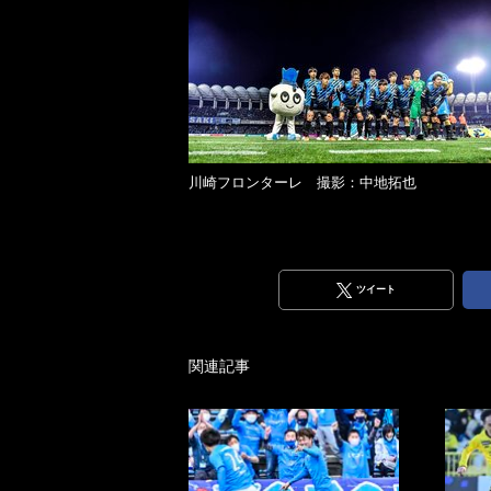
川崎フロンターレ 撮影：中地拓也
ツイート
関連記事