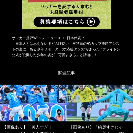
サッカー批評Web
ニュース
日本代表
「日本人とは思えないほどの腰使い」三笘薫のFAカップ決勝アシス
トの裏に、ある少年サポーターの“応援ダンス”があった⁉ ブライトン
公式が公開した少年の姿が「可愛すぎる」と話題に！
関連記事
【画像あり】「美人すぎ！」
【画像あり】「綺麗すぎじゃ