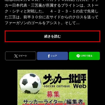
カー日本代表・三笘薫が所属するブライトンは、ストー
ク・シティと対戦した。 ４－２－３－１の左で先発し
た三笘は、前半３０分に左サイドからのクロスを送って
ファーガソンのゴールをアシスト。そして…
続きを読む
ツイート
シェア
LINEで送る