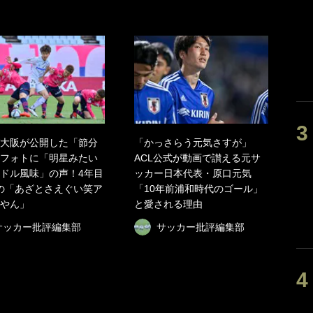
大阪が公開した「節分
「かっさらう元気さすが」
フォトに「明星みたい
ACL公式が動画で讃える元サ
ドル風味」の声！4年目
ッカー日本代表・原口元気
の「あざとさえぐい笑ア
「10年前浦和時代のゴール」
やん」
と愛される理由
サッカー批評編集部
サッカー批評編集部