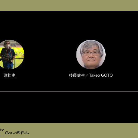
原壮史
後藤健生／Takeo GOTO