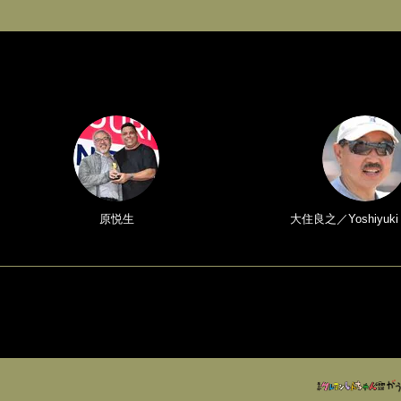
原悦生
大住良之／Yoshiyuki