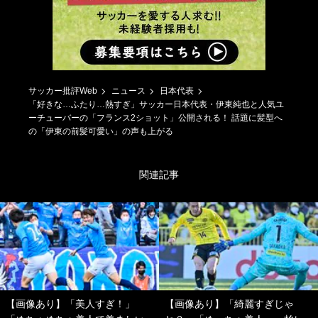
サッカー批評Web
ニュース
日本代表
「好きな…ふたり…熱すぎ」サッカー日本代表・伊東純也と人気ユ
ーチューバーの「フランス2ショット」公開される！ 話題に髪型へ
の「伊東の前髪可愛い」の声も上がる
関連記事
【画像あり】「美人すぎ！」
【画像あり】「綺麗すぎじゃ