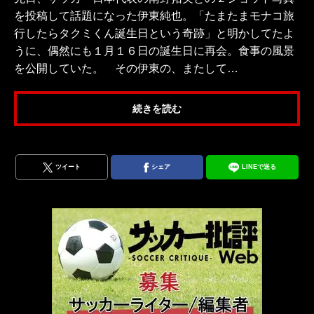
を投稿して話題になった伊東純也。「たまたまモナコ旅
行したらタクミくん誕生日という奇跡」と明かしてたよ
うに、偶然にも１月１６日の誕生日に再会。食事の風景
を公開していた。 その伊東の、またして…
続きを読む
ツイート
シェア
LINEで送る