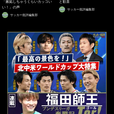
「嫉妬しちゃうくらいカッコい
と歓喜
い！」の声
サッカー批評編集部
サッカー批評編集部