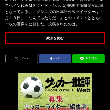
スペイン代表ＭＦダビド・シルバが抱擁する瞬間が話題
となっている。 ソシエダの日本語公式ツイッターは１
月１０日、「なんてふたりだ！」とのコメントとともに
一枚の画像を公開した。投稿されたのは、…
続きを読む
ツイート
シェア
LINEで送る