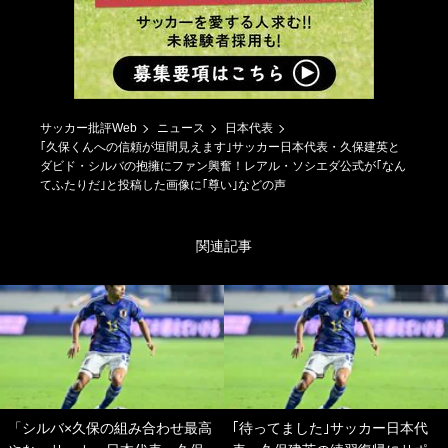
サッカー批評Web
ニュース
日本代表
｢久保くんへの信頼が垣間見えます｣サッカー日本代表・久保建英と
ダビド・シルバの抱擁にファン興奮！レアル・ソシエダ公式が｢なん
てふたりだ｣と投稿した画像に｢尊い｣などの声
関連記事
「シルバ×久保の組み合わせ最高
｢待ってました｣サッカー日本代