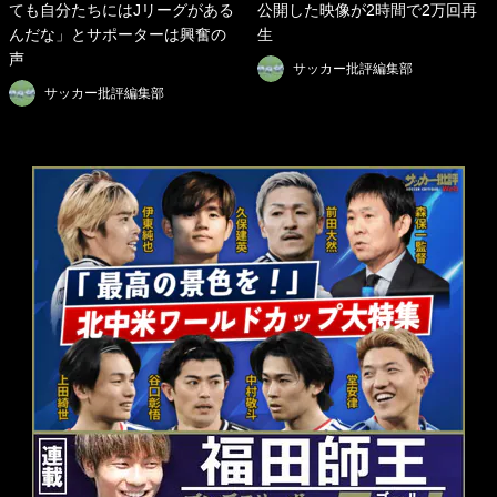
ても自分たちにはJリーグがある
公開した映像が2時間で2万回再
んだな」とサポーターは興奮の
生
声
サッカー批評編集部
サッカー批評編集部